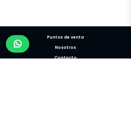
Puntos de venta
Nosotros
Contacto
Preguntas frecuentes
Servicios
Términos y Condiciones