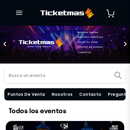
desplegar navegación
Busca un evento
Puntos De Venta
Nosotros
Contacto
Pregunta
Todos los eventos