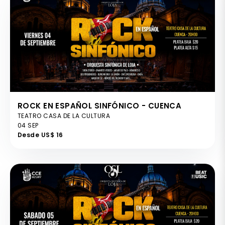
ROCK EN ESPAÑOL SINFÓNICO - CUENCA
TEATRO CASA DE LA CULTURA
04 SEP
Desde US$ 16