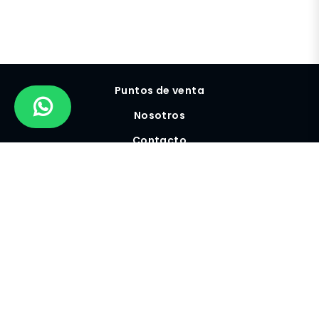
Puntos de venta
Nosotros
Contacto
Preguntas frecuentes
Servicios
Términos y Condiciones