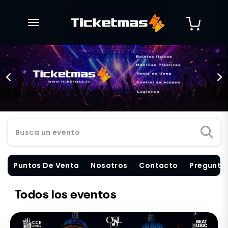
desplegar navegación
Busca un evento
Puntos De Venta
Nosotros
Contacto
Pregunta
Todos los eventos